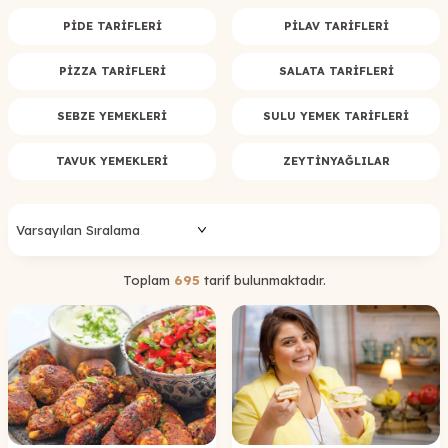
PIDE TARIFLERI
PILAV TARIFLERI
PIZZA TARIFLERI
SALATA TARIFLERI
SEBZE YEMEKLERI
SULU YEMEK TARIFLERI
TAVUK YEMEKLERI
ZEYTINYAĞLILAR
Toplam
695
tarif bulunmaktadır.