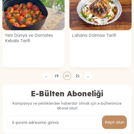
Yeni Dünya ve Domates
Lahana Dolması Tarifi
Kebabı Tarifi
…
19
20
21
…
E-Bülten Aboneliği
Kampanya ve yeniliklerden haberdar olmak için e-bültenimize
abone olun!
Kayıt olun