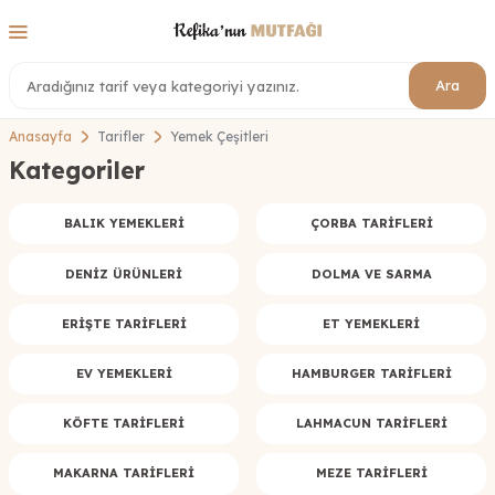
Ara
Anasayfa
Tarifler
Yemek Çeşitleri
Kategoriler
BALIK YEMEKLERI
ÇORBA TARIFLERI
DENIZ ÜRÜNLERI
DOLMA VE SARMA
ERIŞTE TARIFLERI
ET YEMEKLERI
EV YEMEKLERI
HAMBURGER TARIFLERI
KÖFTE TARIFLERI
LAHMACUN TARIFLERI
MAKARNA TARIFLERI
MEZE TARIFLERI