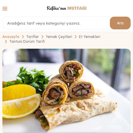
Ara
Anasayfa
Tarifler
Yemek Çeşitleri
Et Yemekleri
Tantuni Dürüm Tarifi