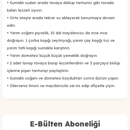
•
Sumaklı sudan arada tavaya döküp tantunici gibi tavada
kalan lezzeti sıyırın.
•
Orta ateşte arada tekrar su ekleyerek kavurmaya devam
edin.
•
Yarım soğanı piyazlık, 10 dal maydanozu da ince ince
doğrayın. 1 çorba kaşığı zeytinyağı, yarım çay kaşığı tuz ve
yarım tatlı kaşığı sumakla karıştırın.
•
Yarım domatesi küçük küçük yemeklik doğrayın.
•
2 adet lavaşı tavaya basıp lezzetlendirin ve 3 parçaya bölüp
içlerine pişen tantuniyi paylaştırın.
•
Sumaklı soğanı ve domatesi koyduktan sonra dürüm yapın.
•
Dilerseniz limon ve maydanozla servis edip afiyetle yiyin.
E-Bülten Aboneliği