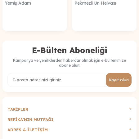
Yemiş Adam
Pekmezli Un Helvası
E-Bülten Aboneliği
Kampanya ve yeniliklerden haberdar olmak için e-bültenimize
abone olun!
Kayıt olun
TARİFLER
REFİKA'NIN MUTFAĞI
ADRES & İLETIŞIM