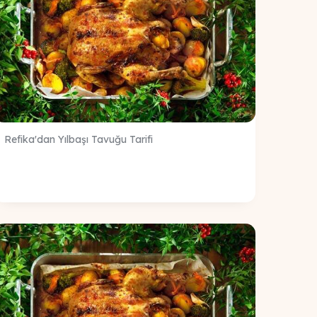
Refika'dan Yılbaşı Tavuğu Tarifi