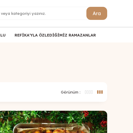
Ara
ULU
REFİKA'YLA ÖZLEDİĞİMİZ RAMAZANLAR
Görünüm :