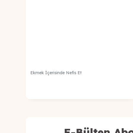
Ekmek İçerisinde Nefis Et
E-Bülten Abo