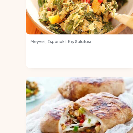
Meyveli, Ispanaklı Kış Salatası