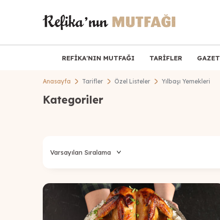
REFİKA'NIN MUTFAĞI
TARİFLER
GAZET
Anasayfa
Tarifler
Özel Listeler
Yılbaşı Yemekleri
Kategoriler