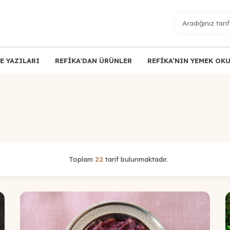
E YAZILARI
REFİKA'DAN ÜRÜNLER
REFİKA’NIN YEMEK OK
Toplam
22
tarif bulunmaktadır.