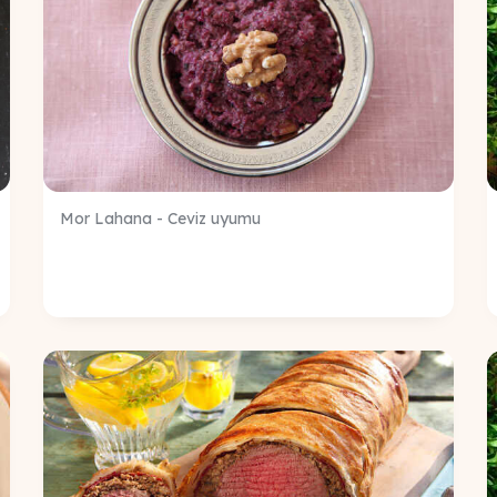
Mor Lahana - Ceviz uyumu