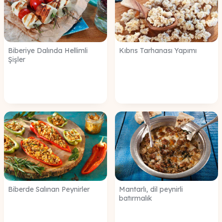
Biberiye Dalında Hellimli
Kıbrıs Tarhanası Yapımı
Şişler
Biberde Salınan Peynirler
Mantarlı, dil peynirli
batırmalık