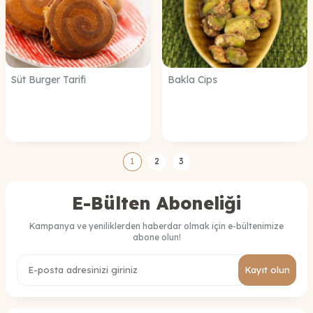
Süt Burger Tarifi
Bakla Cips
1
2
3
E-Bülten Aboneliği
Kampanya ve yeniliklerden haberdar olmak için e-bültenimize
abone olun!
Kayıt olun