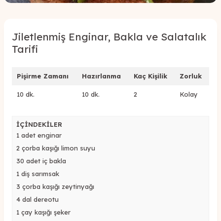
Jiletlenmiş Enginar, Bakla ve Salatalık
Tarifi
Pişirme Zamanı
Hazırlanma
Kaç Kişilik
Zorluk
10 dk.
10 dk.
2
Kolay
İÇİNDEKİLER
1 adet enginar
2 çorba kaşığı limon suyu
30 adet iç bakla
1 diş sarımsak
3 çorba kaşığı zeytinyağı
4 dal dereotu
1 çay kaşığı şeker