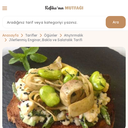
Ara
Anasayfa
Tarifler
Öğünler
Atıştırmalık
Jiletlenmiş Enginar, Bakla ve Salatalık Tarifi