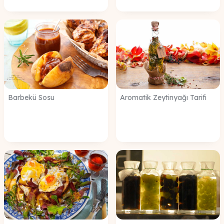
Barbekü Sosu
Aromatik Zeytinyağı Tarifi