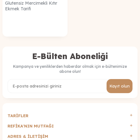
Glutensiz Mercimekli Kıtır
Ekmek Tarifi
E-Bülten Aboneliği
Kampanya ve yeniliklerden haberdar olmak için e-bültenimize
abone olun!
Kayıt olun
TARİFLER
REFİKA'NIN MUTFAĞI
ADRES & İLETIŞIM