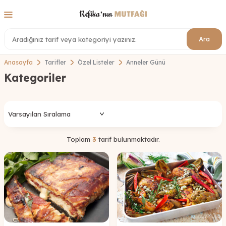
Ara
Anasayfa
Tarifler
Özel Listeler
Anneler Günü
Kategoriler
Toplam
3
tarif bulunmaktadır.