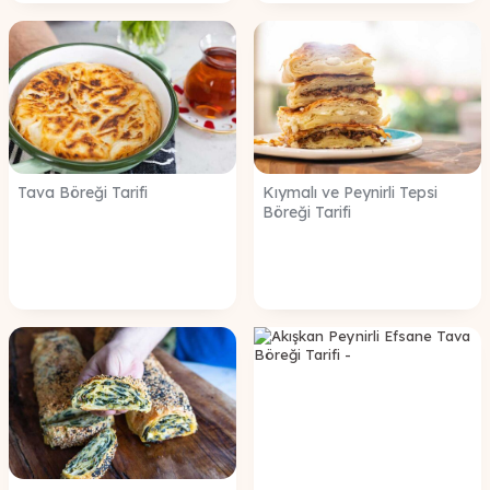
Tava Böreği Tarifi
Kıymalı ve Peynirli Tepsi
Böreği Tarifi