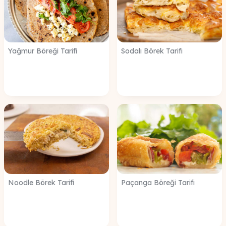
Yağmur Böreği Tarifi
Sodalı Börek Tarifi
Noodle Börek Tarifi
Paçanga Böreği Tarifi