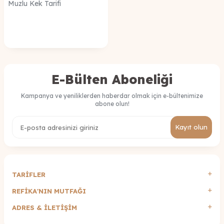
Muzlu Kek Tarifi
E-Bülten Aboneliği
Kampanya ve yeniliklerden haberdar olmak için e-bültenimize
abone olun!
Kayıt olun
TARİFLER
REFİKA'NIN MUTFAĞI
ADRES & İLETIŞIM