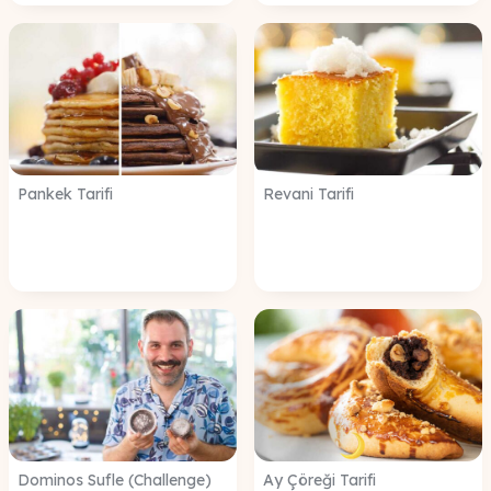
Pankek Tarifi
Revani Tarifi
Dominos Sufle (Challenge)
Ay Çöreği Tarifi