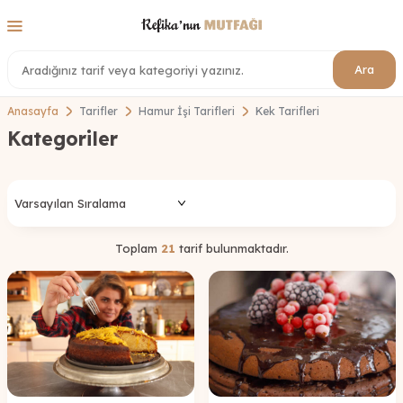
Ara
Anasayfa
Tarifler
Hamur İşi Tarifleri
Kek Tarifleri
Kategoriler
Toplam
21
tarif bulunmaktadır.