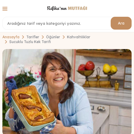
Ara
Anasayfa
Tarifler
Öğünler
Kahvaltılıklar
Sucuklu Tuzlu Kek Tarifi