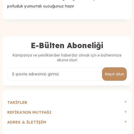
pofuduk yumurtalı sucuğunuz hazır
E-Bülten Aboneliği
Kampanya ve yeniliklerden haberdar olmak için e-bültenimize
abone olun!
Kayıt olun
TARİFLER
REFİKA'NIN MUTFAĞI
ADRES & İLETIŞIM