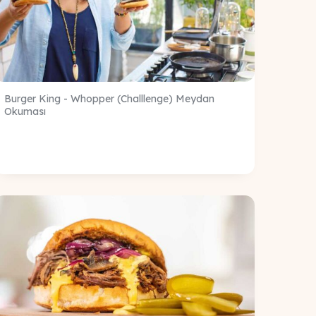
Burger King - Whopper (Challlenge) Meydan
Okuması