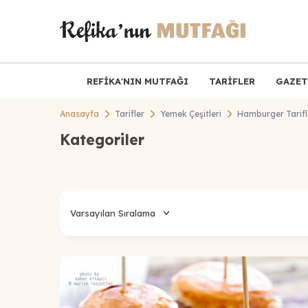
REFİKA'NIN MUTFAĞI
TARİFLER
GAZET
Anasayfa
Tarifler
Yemek Çeşitleri
Hamburger Tarifl
Kategoriler