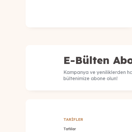
E-Bülten Abo
Kampanya ve yeniliklerden ha
bültenimize abone olun!
TARİFLER
Tatlılar