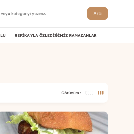
Ara
ULU
REFİKA'YLA ÖZLEDİĞİMİZ RAMAZANLAR
Görünüm :