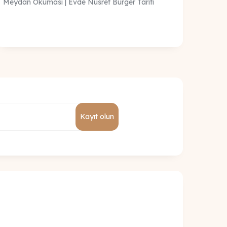
Meydan Okuması | Evde Nusret Burger Tarifi
Kayıt olun