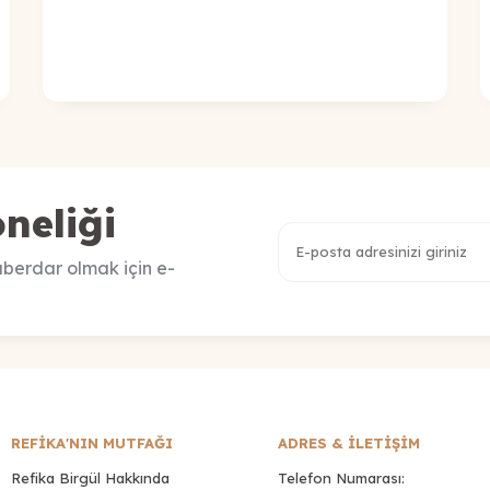
neliği
berdar olmak için e-
REFİKA'NIN MUTFAĞI
ADRES & İLETIŞIM
Refika Birgül Hakkında
Telefon Numarası: