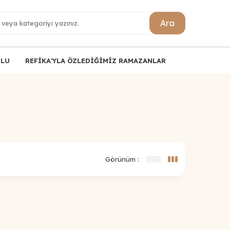
Ara
ULU
REFİKA'YLA ÖZLEDİĞİMİZ RAMAZANLAR
Görünüm :