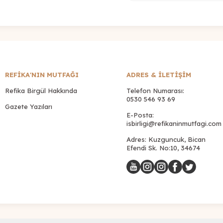
REFİKA'NIN MUTFAĞI
ADRES & İLETIŞIM
Refika Birgül Hakkında
Telefon Numarası:
0530 546 93 69
Gazete Yazıları
E-Posta:
isbirligi@refikaninmutfagi.com
Adres: Kuzguncuk, Bican
Efendi Sk. No:10, 34674