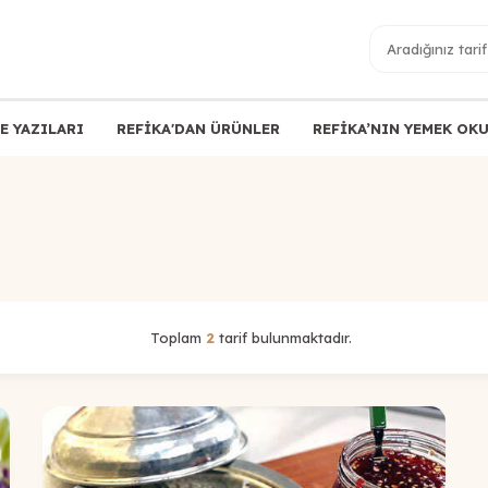
E YAZILARI
REFİKA'DAN ÜRÜNLER
REFİKA’NIN YEMEK OK
Toplam
2
tarif bulunmaktadır.