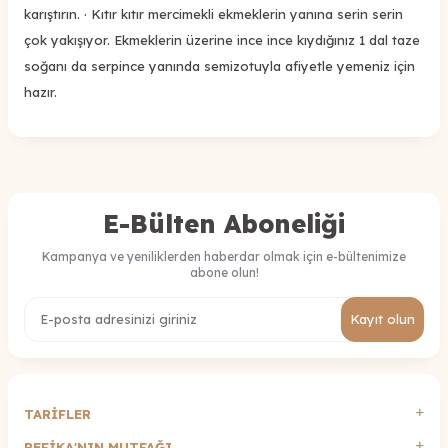
karıştırın. · Kıtır kıtır mercimekli ekmeklerin yanına serin serin
çok yakışıyor. Ekmeklerin üzerine ince ince kıydığınız 1 dal taze
soğanı da serpince yanında semizotuyla afiyetle yemeniz için
hazır.
E-Bülten Aboneliği
Kampanya ve yeniliklerden haberdar olmak için e-bültenimize
abone olun!
Kayıt olun
TARİFLER
REFİKA'NIN MUTFAĞI