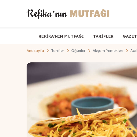
REFİKA'NIN MUTFAĞI
TARİFLER
GAZET
Anasayfa
Tarifler
Öğünler
Akşam Yemekleri
Acı