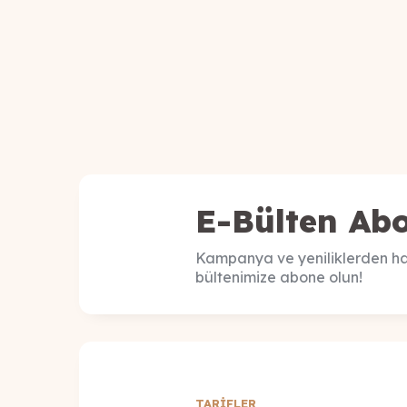
E-Bülten Abo
Kampanya ve yeniliklerden ha
bültenimize abone olun!
TARİFLER