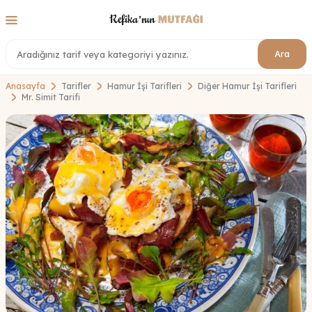
Ara
Anasayfa
Tarifler
Hamur İşi Tarifleri
Diğer Hamur İşi Tarifleri
Mr. Simit Tarifi