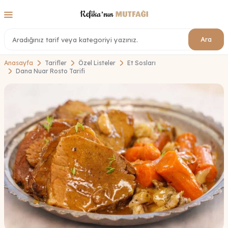
Ara
Anasayfa
Tarifler
Özel Listeler
Et Sosları
Dana Nuar Rosto Tarifi