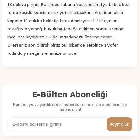
18 dakika pişirin. Bu sırada tabana yapışmasın diye birkaç kez
tahta kaşıkla karıştırmanız yeterli olacaktır. · Ardından altını
kapatıp 10 dakika bekletip biraz demleyin. · Lif lif ayrılan
tavuğuyla yemeği büyük bir tabağa aldıktan sonra üzerine
ince ince kıydığınız 1-2 dal maydanozu üzerine serpin. ·
Dilerseniz son olarak biraz pul biber de serpince ziyafet
tadında yemeğiniz emrinize amade.
E-Bülten Aboneliği
Kampanya ve yeniliklerden haberdar olmak için e-bültenimize
abone olun!
Kayıt olun