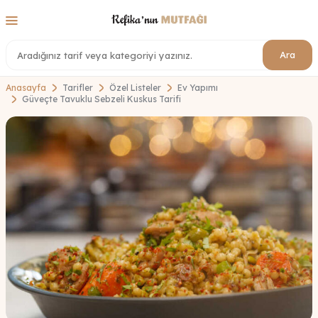
Ara
Anasayfa
Tarifler
Özel Listeler
Ev Yapımı
Güveçte Tavuklu Sebzeli Kuskus Tarifi