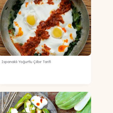
Ispanaklı Yoğurtlu Çılbır Tarifi