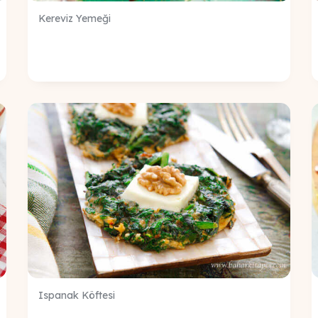
Kereviz Yemeği
Ispanak Köftesi