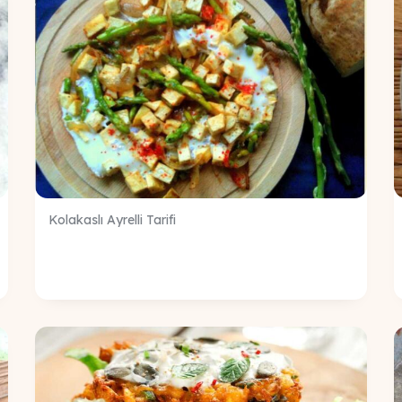
Kolakaslı Ayrelli Tarifi