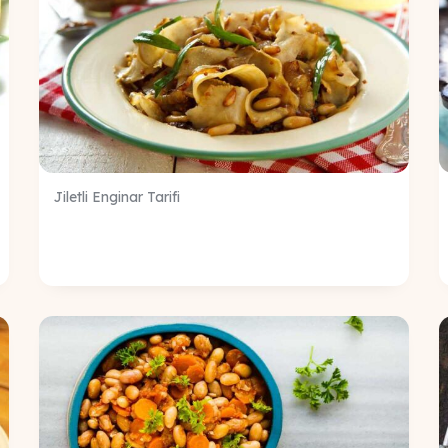
Jiletli Enginar Tarifi