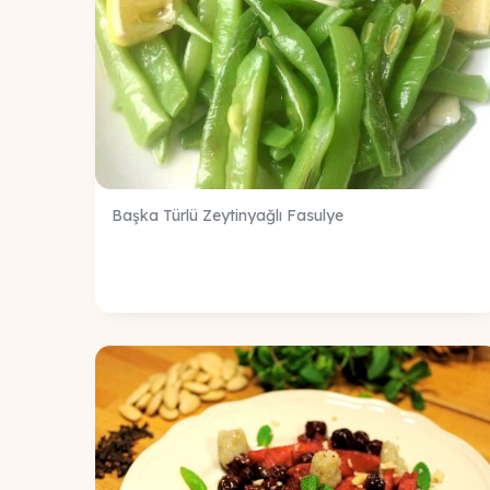
Başka Türlü Zeytinyağlı Fasulye