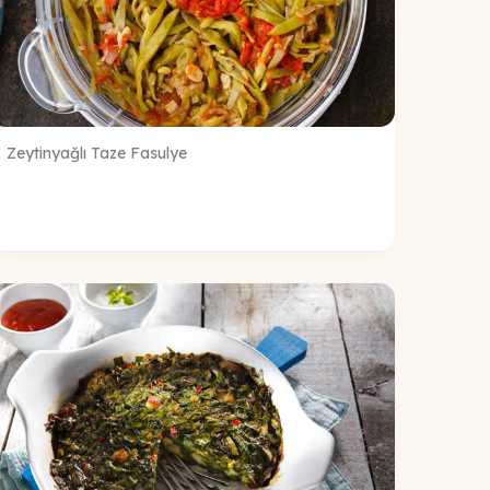
Zeytinyağlı Taze Fasulye