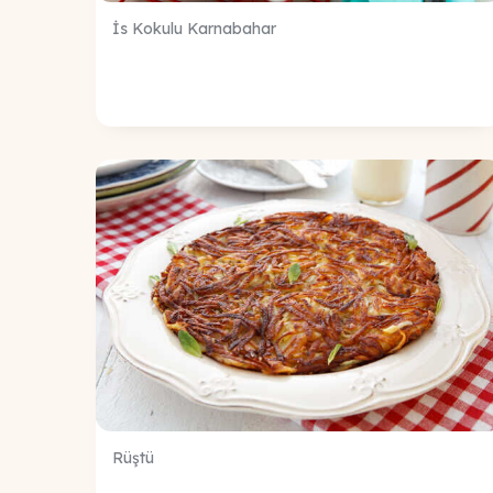
İs Kokulu Karnabahar
Rüştü