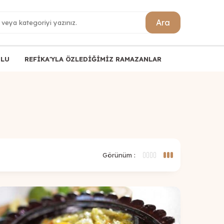
Ara
ULU
REFİKA'YLA ÖZLEDİĞİMİZ RAMAZANLAR
Görünüm :