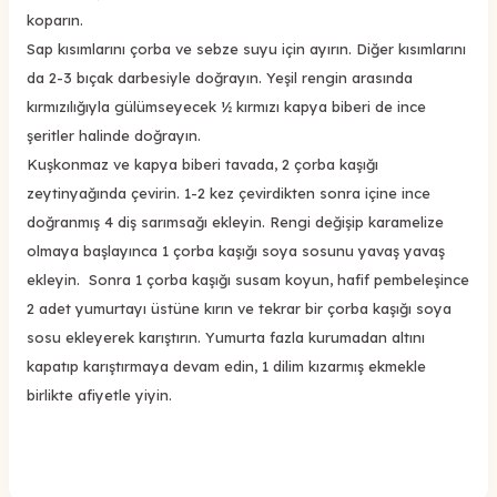
koparın.
Sap kısımlarını çorba ve sebze suyu için ayırın. Diğer kısımlarını
da 2-3 bıçak darbesiyle doğrayın. Yeşil rengin arasında
kırmızılığıyla gülümseyecek ½ kırmızı kapya biberi de ince
şeritler halinde doğrayın.
Kuşkonmaz ve kapya biberi tavada, 2 çorba kaşığı
zeytinyağında çevirin. 1-2 kez çevirdikten sonra içine ince
doğranmış 4 diş sarımsağı ekleyin. Rengi değişip karamelize
olmaya başlayınca 1 çorba kaşığı soya sosunu yavaş yavaş
ekleyin. Sonra 1 çorba kaşığı susam koyun, hafif pembeleşince
2 adet yumurtayı üstüne kırın ve tekrar bir çorba kaşığı soya
sosu ekleyerek karıştırın. Yumurta fazla kurumadan altını
kapatıp karıştırmaya devam edin, 1 dilim kızarmış ekmekle
birlikte afiyetle yiyin.