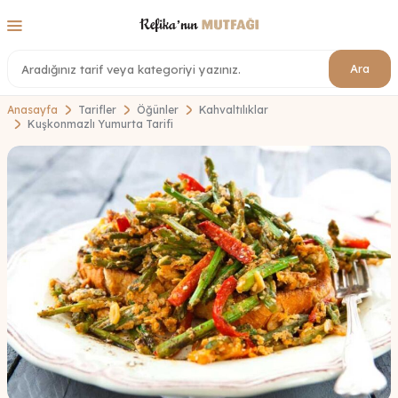
Ara
Anasayfa
Tarifler
Öğünler
Kahvaltılıklar
Kuşkonmazlı Yumurta Tarifi