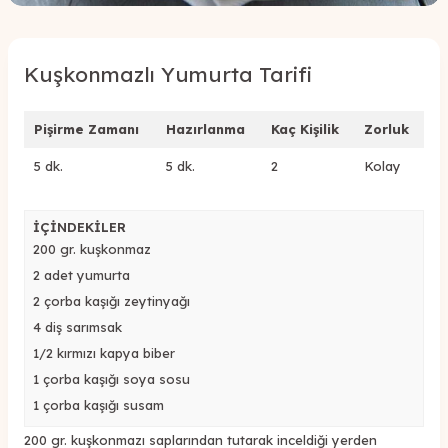
Kuşkonmazlı Yumurta Tarifi
Pişirme Zamanı
Hazırlanma
Kaç Kişilik
Zorluk
5 dk.
5 dk.
2
Kolay
İÇİNDEKİLER
200 gr. kuşkonmaz
2 adet yumurta
2 çorba kaşığı zeytinyağı
4 diş sarımsak
1/2 kırmızı kapya biber
1 çorba kaşığı soya sosu
1 çorba kaşığı susam
200 gr. kuşkonmazı saplarından tutarak inceldiği yerden