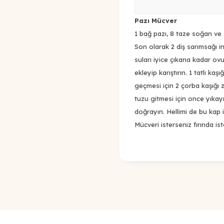
Pazı Mücver
1 bağ pazı, 8 taze soğan ve 1 
Son olarak 2 diş sarımsağı inc
suları iyice çıkana kadar ovu
ekleyip karıştırın. 1 tatlı kaş
geçmesi için 2 çorba kaşığı ze
tuzu gitmesi için once yıka
doğrayın. Hellimi de bu kap i
Mücveri isterseniz fırında ist