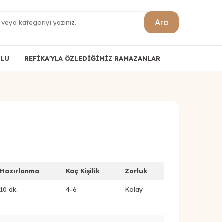
Ara
ULU
REFİKA'YLA ÖZLEDİĞİMİZ RAMAZANLAR
Hazırlanma
Kaç Kişilik
Zorluk
10 dk.
4-6
Kolay