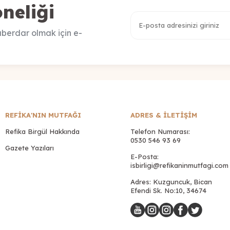
neliği
berdar olmak için e-
REFİKA'NIN MUTFAĞI
ADRES & İLETIŞIM
Refika Birgül Hakkında
Telefon Numarası:
0530 546 93 69
Gazete Yazıları
E-Posta:
isbirligi@refikaninmutfagi.com
Adres: Kuzguncuk, Bican
Efendi Sk. No:10, 34674