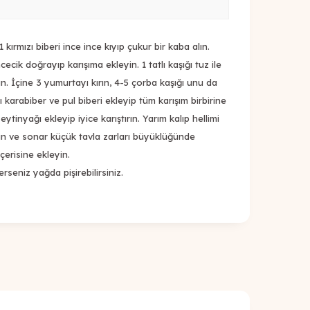
kırmızı biberi ince ince kıyıp çukur bir kaba alın.
ecik doğrayıp karışıma ekleyin. 1 tatlı kaşığı tuz ile
n. İçine 3 yumurtayı kırın, 4-5 çorba kaşığı unu da
ığı karabiber ve pul biberi ekleyip tüm karışım birbirine
ytinyağı ekleyip iyice karıştırın. Yarım kalıp hellimi
yın ve sonar küçük tavla zarları büyüklüğünde
çerisine ekleyin.
erseniz yağda pişirebilirsiniz.