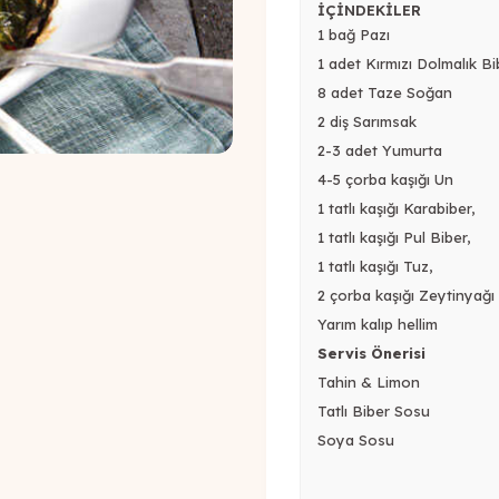
İÇİNDEKİLER
1 bağ Pazı
1 adet Kırmızı Dolmalık Bi
8 adet Taze Soğan
2 diş Sarımsak
2-3 adet Yumurta
4-5 çorba kaşığı Un
1 tatlı kaşığı Karabiber,
1 tatlı kaşığı Pul Biber,
1 tatlı kaşığı Tuz,
2 çorba kaşığı Zeytinyağı
Yarım kalıp hellim
Servis Önerisi
Tahin & Limon
Tatlı Biber Sosu
Soya Sosu