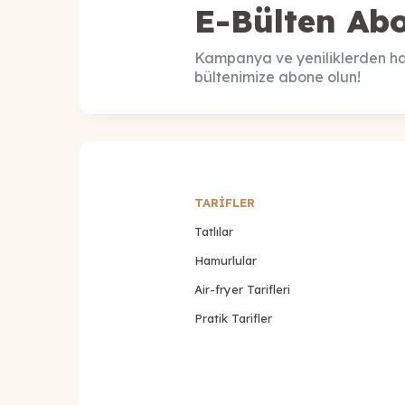
E-Bülten Abo
Kampanya ve yeniliklerden ha
bültenimize abone olun!
TARİFLER
Tatlılar
Hamurlular
Air-fryer Tarifleri
Pratik Tarifler