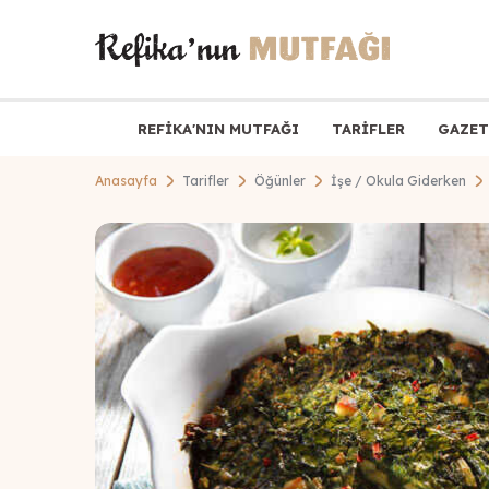
REFİKA'NIN MUTFAĞI
TARİFLER
GAZET
Anasayfa
Tarifler
Öğünler
İşe / Okula Giderken