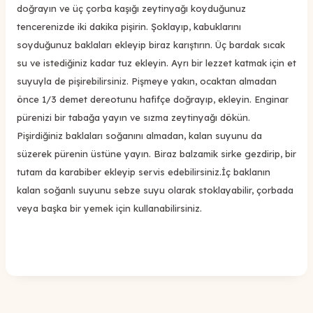
doğrayın ve üç çorba kaşığı zeytinyağı koyduğunuz
tencerenizde iki dakika pişirin. Şoklayıp, kabuklarını
soyduğunuz baklaları ekleyip biraz karıştırın. Üç bardak sıcak
su ve istediğiniz kadar tuz ekleyin. Ayrı bir lezzet katmak için et
suyuyla de pişirebilirsiniz. Pişmeye yakın, ocaktan almadan
önce 1/3 demet dereotunu hafifçe doğrayıp, ekleyin. Enginar
pürenizi bir tabağa yayın ve sızma zeytinyağı dökün.
Pişirdiğiniz baklaları soğanını almadan, kalan suyunu da
süzerek pürenin üstüne yayın. Biraz balzamik sirke gezdirip, bir
tutam da karabiber ekleyip servis edebilirsiniz.İç baklanın
kalan soğanlı suyunu sebze suyu olarak stoklayabilir, çorbada
veya başka bir yemek için kullanabilirsiniz.