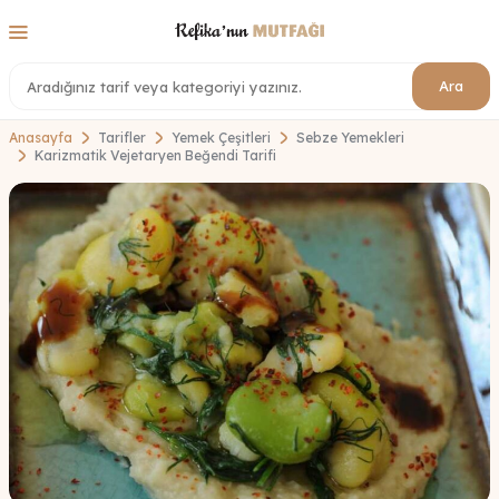
Ara
Anasayfa
Tarifler
Yemek Çeşitleri
Sebze Yemekleri
Karizmatik Vejetaryen Beğendi Tarifi