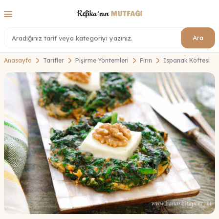
Ara
Anasayfa
Tarifler
Pişirme Yöntemleri
Fırın
Ispanak Köftesi