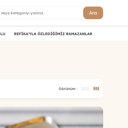
Ara
ULU
REFİKA'YLA ÖZLEDİĞİMİZ RAMAZANLAR
Görünüm :