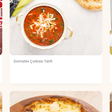
Domates Çorbası Tarifi