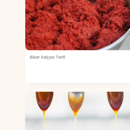
Biber Salçası Tarifi