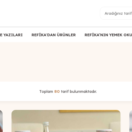
E YAZILARI
REFİKA'DAN ÜRÜNLER
REFİKA’NIN YEMEK OK
Toplam
80
tarif bulunmaktadır.