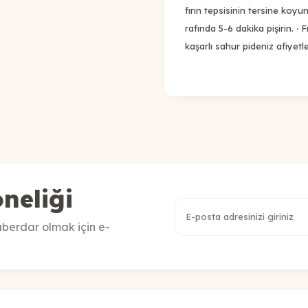
fırın tepsisinin tersine koyun
rafında 5-6 dakika pişirin. · F
kaşarlı sahur pideniz afiyetle
neliği
berdar olmak için e-