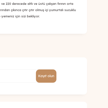
 ve 220 derecede altlı ve üstü çalışan fırının orta
ırından çıkınca çıtır çıtır olmuş içi yumurtalı sucuklu
 yemeniz için sizi bekliyor.
Kayıt olun