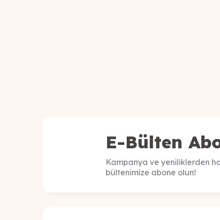
E-Bülten Abo
Kampanya ve yeniliklerden ha
bültenimize abone olun!