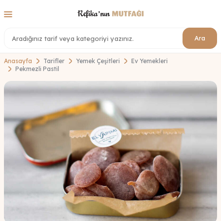
Ara
Anasayfa
Tarifler
Yemek Çeşitleri
Ev Yemekleri
Pekmezli Pastil