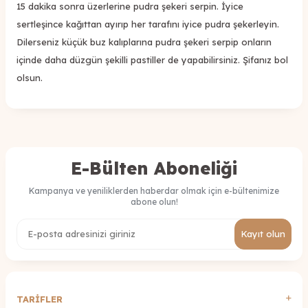
15 dakika sonra üzerlerine pudra şekeri serpin. İyice
sertleşince kağıttan ayırıp her tarafını iyice pudra şekerleyin.
Dilerseniz küçük buz kalıplarına pudra şekeri serpip onların
içinde daha düzgün şekilli pastiller de yapabilirsiniz. Şifanız bol
olsun.
E-Bülten Aboneliği
Kampanya ve yeniliklerden haberdar olmak için e-bültenimize
abone olun!
Kayıt olun
TARİFLER