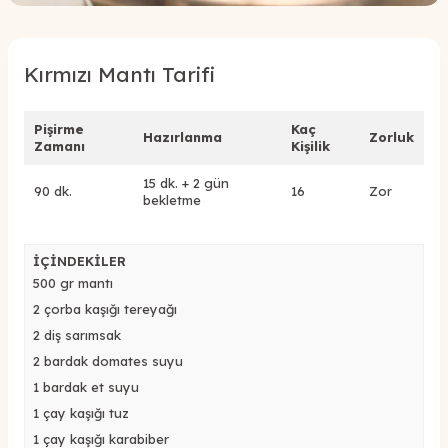
Kırmızı Mantı Tarifi
Pişirme
Kaç
Hazırlanma
Zorluk
Zamanı
Kişilik
15 dk. + 2 gün
90 dk.
16
Zor
bekletme
İÇİNDEKİLER
500 gr mantı
2 çorba kaşığı tereyağı
2 diş sarımsak
2 bardak domates suyu
1 bardak et suyu
1 çay kaşığı tuz
1 çay kaşığı karabiber