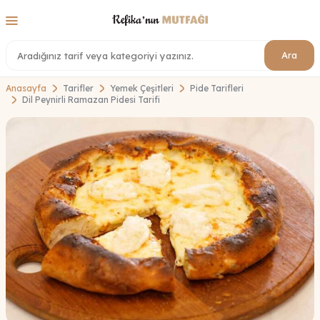
Ara
Anasayfa
Tarifler
Yemek Çeşitleri
Pide Tarifleri
Dil Peynirli Ramazan Pidesi Tarifi