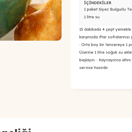
İÇİNDEKİLER
1 paket Siyez Bulgurlu Te
1 litre su
15 dakikada 4 çeşit yemekle i
karşınızda iftar sofralarınızı
· Orta boy bir tencereye 1 p
Üzerine 1 litre soğuk su ekle
başlayın. · Kaynayınca altını 
servise hazırdır.