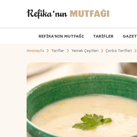
REFİKA'NIN MUTFAĞI
TARİFLER
GAZET
Anasayfa
Tarifler
Yemek Çeşitleri
Çorba Tarifleri