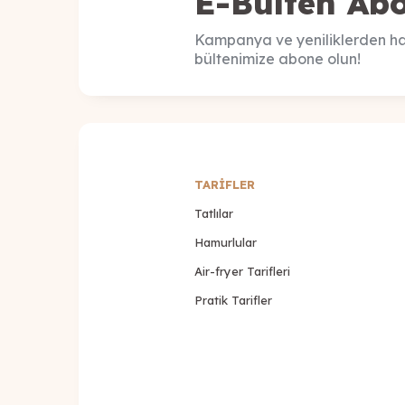
E-Bülten Abo
Kampanya ve yeniliklerden ha
bültenimize abone olun!
TARİFLER
Tatlılar
Hamurlular
Air-fryer Tarifleri
Pratik Tarifler