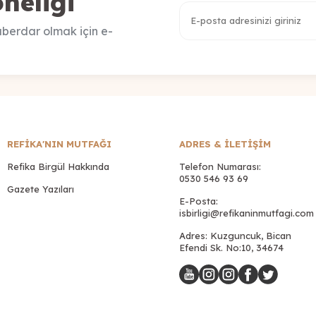
neliği
berdar olmak için e-
REFİKA'NIN MUTFAĞI
ADRES & İLETIŞIM
Refika Birgül Hakkında
Telefon Numarası:
0530 546 93 69
Gazete Yazıları
E-Posta:
isbirligi@refikaninmutfagi.com
Adres: Kuzguncuk, Bican
Efendi Sk. No:10, 34674