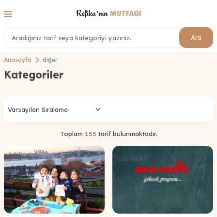
Ara
Anasayfa
diğer
Kategoriler
Toplam
155
tarif bulunmaktadır.