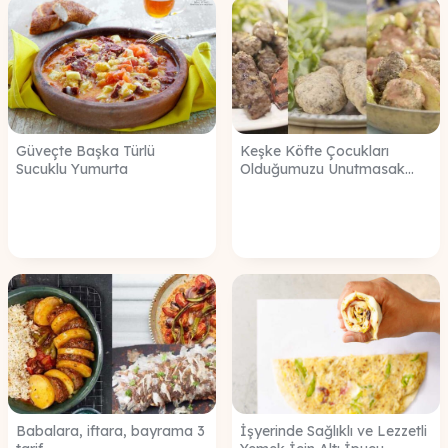
Güveçte Başka Türlü
Keşke Köfte Çocukları
Sucuklu Yumurta
Olduğumuzu Unutmasak...
Babalara, iftara, bayrama 3
İşyerinde Sağlıklı ve Lezzetli