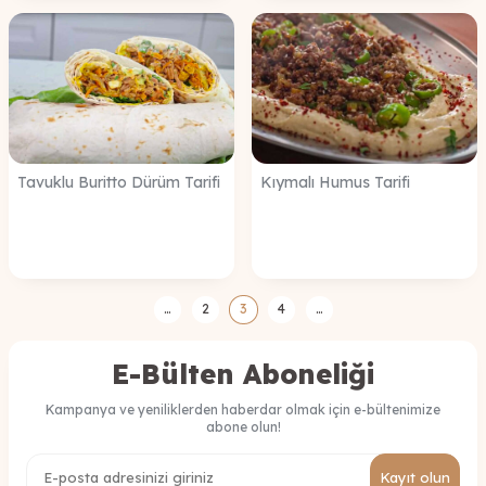
Tavuklu Buritto Dürüm Tarifi
Kıymalı Humus Tarifi
…
2
3
4
…
E-Bülten Aboneliği
Kampanya ve yeniliklerden haberdar olmak için e-bültenimize
abone olun!
Kayıt olun