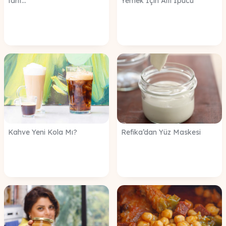
tarif...
Yemek İçin Altı İpucu
Kahve Yeni Kola Mı?
Refika’dan Yüz Maskesi