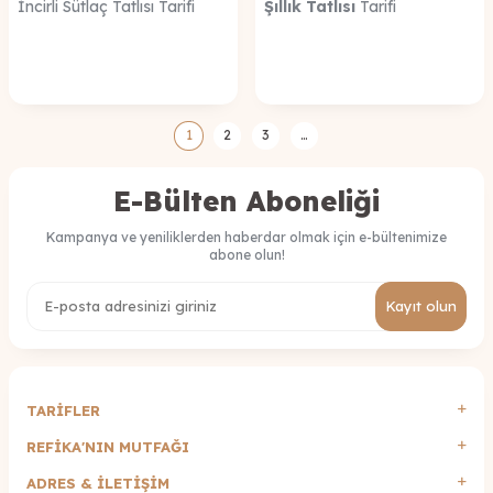
İncirli Sütlaç Tatlısı Tarifi
Şıllık Tatlısı
Tarifi
1
2
3
…
E-Bülten Aboneliği
Kampanya ve yeniliklerden haberdar olmak için e-bültenimize
abone olun!
Kayıt olun
TARİFLER
REFİKA'NIN MUTFAĞI
ADRES & İLETIŞIM