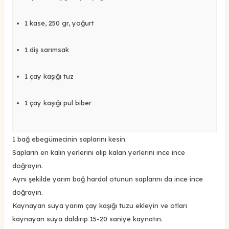
1 kase, 250 gr, yoğurt
1 diş sarımsak
1 çay kaşığı tuz
1 çay kaşığı pul biber
1 bağ ebegümecinin saplarını kesin.
Sapların en kalın yerlerini alıp kalan yerlerini ince ince
doğrayın.
Aynı şekilde yarım bağ hardal otunun saplarını da ince ince
doğrayın.
Kaynayan suya yarım çay kaşığı tuzu ekleyin ve otları
kaynayan suya daldırıp 15-20 saniye kaynatın.