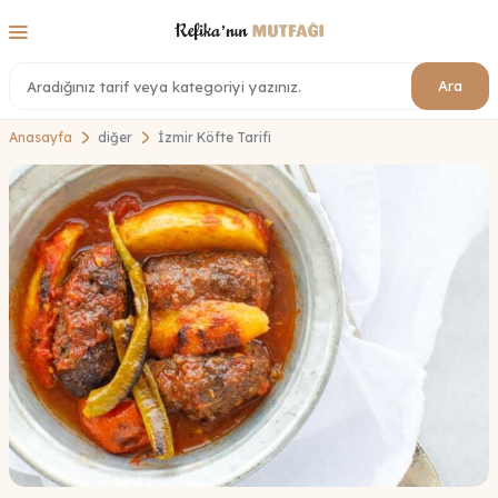
Ara
Anasayfa
diğer
İzmir Köfte Tarifi