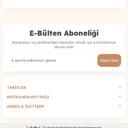
E-Bülten Aboneliği
Kampanya ve yeniliklerden haberdar olmak için e-bültenimize
abone olun!
Kayıt olun
TARİFLER
REFİKA'NIN MUTFAĞI
ADRES & İLETIŞIM
T
-Soft
E-Ticaret
Sistemleriyle Hazırlanmıştır.