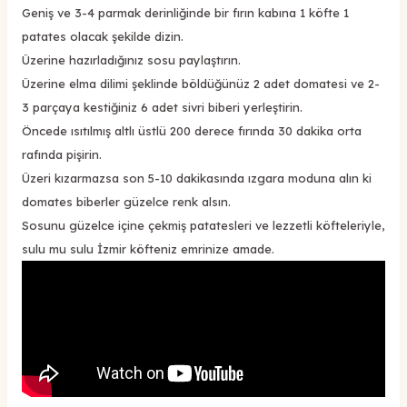
Geniş ve 3-4 parmak derinliğinde bir fırın kabına 1 köfte 1
patates olacak şekilde dizin.
Üzerine hazırladığınız sosu paylaştırın.
Üzerine elma dilimi şeklinde böldüğünüz 2 adet domatesi ve 2-
3 parçaya kestiğiniz 6 adet sivri biberi yerleştirin.
Öncede ısıtılmış altlı üstlü 200 derece fırında 30 dakika orta
rafında pişirin.
Üzeri kızarmazsa son 5-10 dakikasında ızgara moduna alın ki
domates biberler güzelce renk alsın.
Sosunu güzelce içine çekmiş patatesleri ve lezzetli köfteleriyle,
sulu mu sulu İzmir köfteniz emrinize amade.