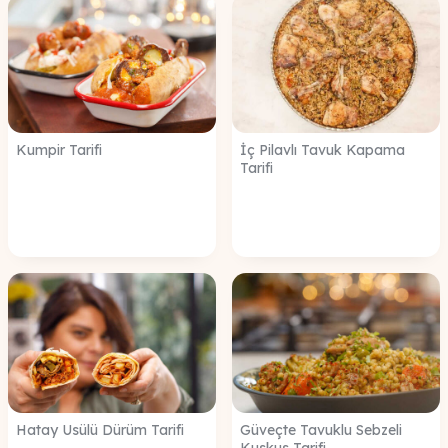
Kumpir Tarifi
İç Pilavlı Tavuk Kapama
Tarifi
Hatay Usülü Dürüm Tarifi
Güveçte Tavuklu Sebzeli
Kuskus Tarifi