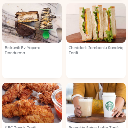
Bisküvili Ev Yapımı
Cheddarlı Jambonlu Sandviç
Dondurma
Tarifi
KFC Tavuk Tarifi
Pumpkin Spice Latte Tarifi