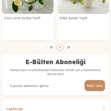
Cool Lime Sorbe Tarifi
Erikli Ayran Tarifi
…
13
14
15
E-Bülten Aboneliği
Kampanya ve yeniliklerden haberdar olmak için e-bültenimize
abone olun!
Kayıt olun
TARİFLER