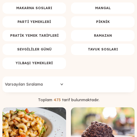
MAKARNA SOSLARI
MANGAL
PARTI YEMEKLERI
PIKNIK
PRATIK YEMEK TARIFLERI
RAMAZAN
SEVGILILER GÜNÜ
TAVUK SOSLARI
YILBAŞI YEMEKLERI
Toplam
473
tarif bulunmaktadır.