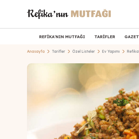
REFİKA'NIN MUTFAĞI
TARİFLER
GAZET
Anasayfa
Tarifler
Özel Listeler
Ev Yapımı
Refika