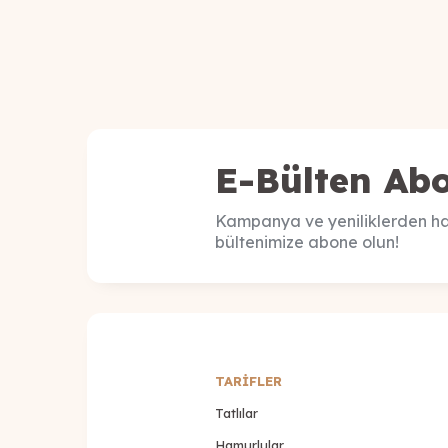
E-Bülten Abo
Kampanya ve yeniliklerden ha
bültenimize abone olun!
TARİFLER
Tatlılar
Hamurlular