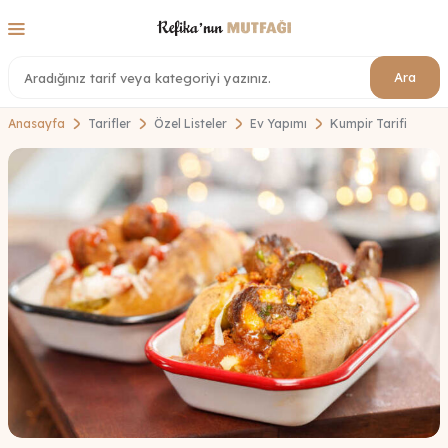
Ara
Anasayfa
Tarifler
Özel Listeler
Ev Yapımı
Kumpir Tarifi