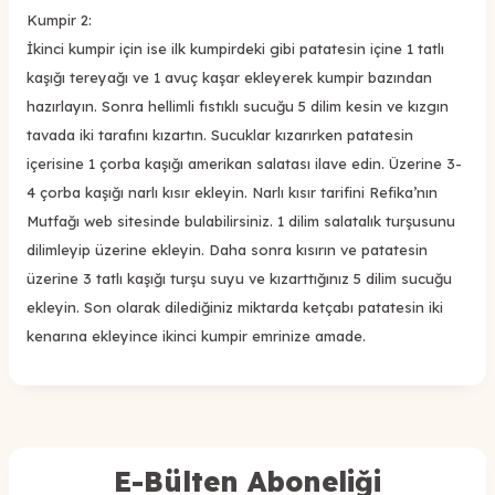
Kumpir 2:
İkinci kumpir için ise ilk kumpirdeki gibi patatesin içine 1 tatlı
kaşığı tereyağı ve 1 avuç kaşar ekleyerek kumpir bazından
hazırlayın. Sonra hellimli fıstıklı sucuğu 5 dilim kesin ve kızgın
tavada iki tarafını kızartın. Sucuklar kızarırken patatesin
içerisine 1 çorba kaşığı amerikan salatası ilave edin. Üzerine 3-
4 çorba kaşığı narlı kısır ekleyin. Narlı kısır tarifini Refika’nın
Mutfağı web sitesinde bulabilirsiniz. 1 dilim salatalık turşusunu
dilimleyip üzerine ekleyin. Daha sonra kısırın ve patatesin
üzerine 3 tatlı kaşığı turşu suyu ve kızarttığınız 5 dilim sucuğu
ekleyin. Son olarak dilediğiniz miktarda ketçabı patatesin iki
kenarına ekleyince ikinci kumpir emrinize amade.
E-Bülten Aboneliği