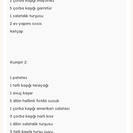
2 çorba kaşığı mayonez
5 çorba kaşığı garnitür
1 salatalık turşusu
2 ev yapımı sosis
Ketçap
Kumpir 2:
1 patates
1 tatlı kaşığı tereyağı
1 avuç kaşar
5 dilim hellimli fıstıklı sucuk
1 çorba kaşığı amerikan salatası
3 çorba kaşığı narlı kısır
1 dilim salatalık turşusu
3 tatlı kaşığı turşu suyu