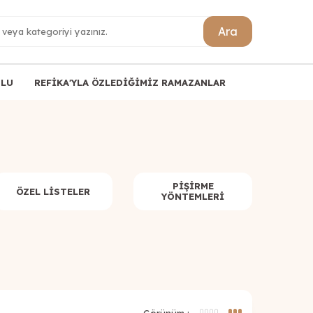
Ara
ULU
REFİKA'YLA ÖZLEDİĞİMİZ RAMAZANLAR
PIŞIRME
ÖZEL LISTELER
YÖNTEMLERI
Görünüm :