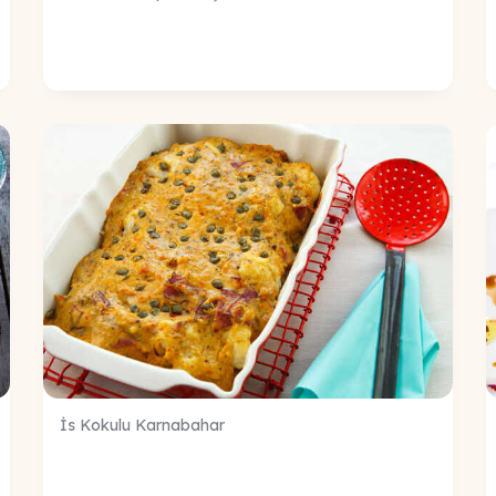
İs Kokulu Karnabahar