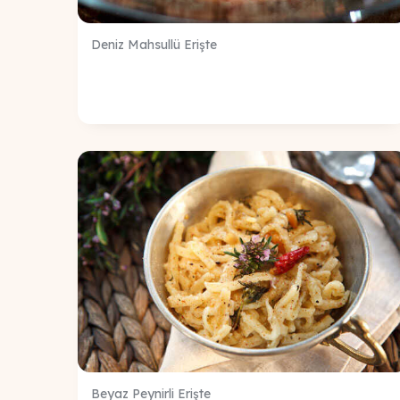
Deniz Mahsullü Erişte
Beyaz Peynirli Erişte