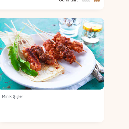
Minik Şişler