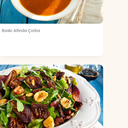
Baskı Altında Çorba