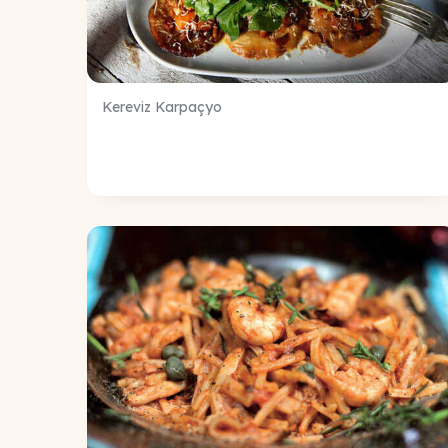
Kereviz Karpaçyo