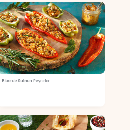
Biberde Salınan Peynirler