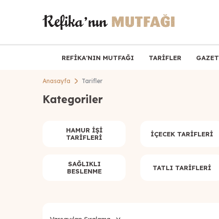
REFİKA'NIN MUTFAĞI
TARİFLER
GAZET
Anasayfa
Tarifler
Kategoriler
HAMUR İŞI
İÇECEK TARIFLERI
TARIFLERI
SAĞLIKLI
TATLI TARIFLERI
BESLENME