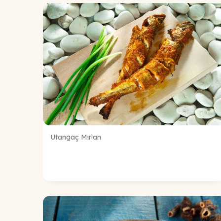
Utangaç Mırlan