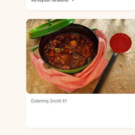
Özlenmiş İncirli Et