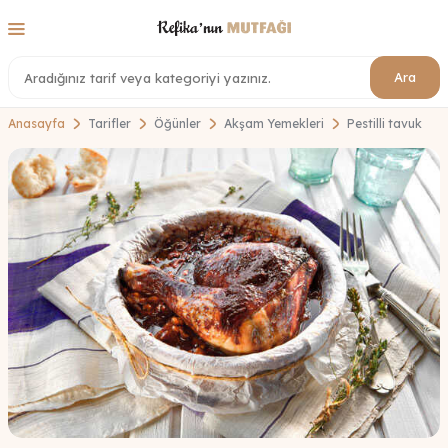
Ara
Anasayfa
Tarifler
Öğünler
Akşam Yemekleri
Pestilli tavuk