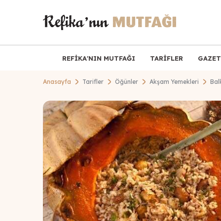
REFİKA'NIN MUTFAĞI
TARİFLER
GAZET
Anasayfa
Tarifler
Öğünler
Akşam Yemekleri
Bal