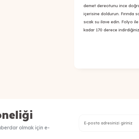
demet dereotunu ince doğray
içerisine doldurun. Fırında 
sıcak su ilave edin. Folyo i
kadar 170 derece indirdiğiniz 
neliği
berdar olmak için e-