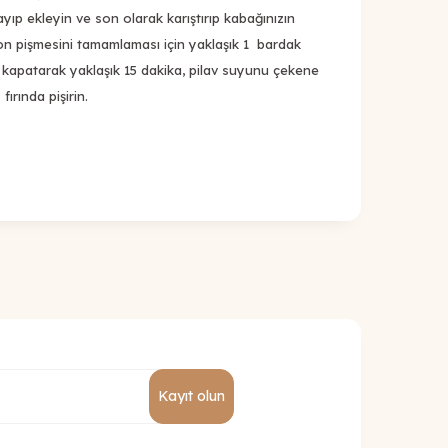
ıp ekleyin ve son olarak karıştırıp kabağınızın
son pişmesini tamamlaması için yaklaşık 1 bardak
le kapatarak yaklaşık 15 dakika, pilav suyunu çekene
fırında pişirin.
Kayıt olun