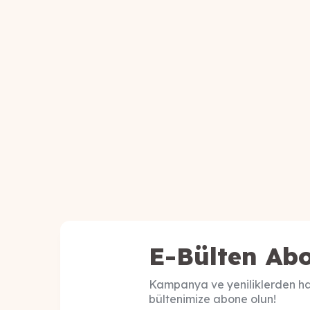
E-Bülten Abo
Kampanya ve yeniliklerden ha
bültenimize abone olun!