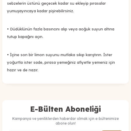
sebzelerin üstünü geçecek kadar su ekleyip pırasalar
yumuşayıncaya kadar pişirebilirsiniz.
• Düdüklünün fazla basıncını alıp veya aoğuk suyun altına
tutup kapağını açın.
• İçine son bir limon suyunu mutlaka sıkıp karıştırın. İster
yoğurtla ister sade, pırasa yemeğiniz afiyetle yemeniz için
hazır ve de nazır.
E-Bülten Aboneliği
Kampanya ve yeniliklerden haberdar olmak için e-bültenimize
abone olun!