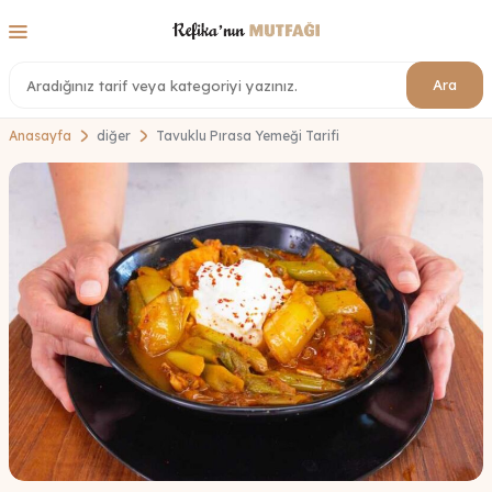
Ara
Anasayfa
diğer
Tavuklu Pırasa Yemeği Tarifi