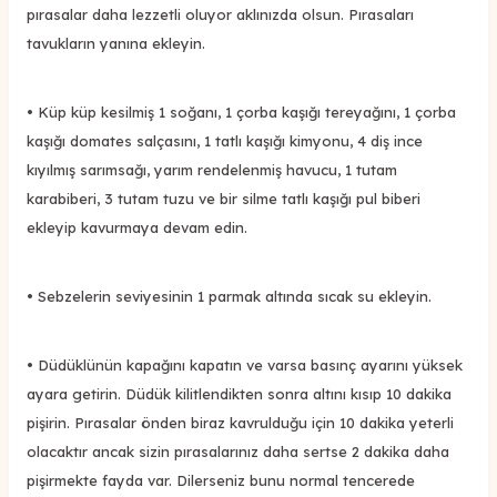
pırasalar daha lezzetli oluyor aklınızda olsun. Pırasaları
tavukların yanına ekleyin.
• Küp küp kesilmiş 1 soğanı, 1 çorba kaşığı tereyağını, 1 çorba
kaşığı domates salçasını, 1 tatlı kaşığı kimyonu, 4 diş ince
kıyılmış sarımsağı, yarım rendelenmiş havucu, 1 tutam
karabiberi, 3 tutam tuzu ve bir silme tatlı kaşığı pul biberi
ekleyip kavurmaya devam edin.
• Sebzelerin seviyesinin 1 parmak altında sıcak su ekleyin.
• Düdüklünün kapağını kapatın ve varsa basınç ayarını yüksek
ayara getirin. Düdük kilitlendikten sonra altını kısıp 10 dakika
pişirin. Pırasalar önden biraz kavrulduğu için 10 dakika yeterli
olacaktır ancak sizin pırasalarınız daha sertse 2 dakika daha
pişirmekte fayda var. Dilerseniz bunu normal tencerede