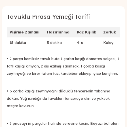
Tavuklu Pırasa Yemeği Tarifi
Pişirme Zamanı
Hazırlanma
Kaç Kişilik
Zorluk
15 dakika
5 dakika
4-6
Kolay
• 2 parça kemiksiz tavuk buta 1 çorba kaşığı domates salçası, 1
tatlı kaşığı kimyon, 2 diş ezilmiş sarımsak, 1 çorba kaşığı
zeytinyağı ve birer tutam tuz, karabiber ekleyip iyice karıştırın.
• 3 çorba kaşığı zeytinyağını düdüklü tencerenin tabanına
dökün. Yağ ısındığında tavukları tencereye alın ve yüksek
ateşte kavurun.
• 5 pırasayı iri parçalar halinde verevine kesin. Beyazı bol olan