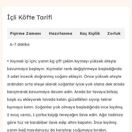
İçli Köfte Tarifi
Pişirme Zamanı
Hazırlanma
Kaç Kişilik
Zorluk
6-7 dakika
• Kıymalı içi için; yarım kg çift çekim kıymayı yüksek ateşte
kavurmaya başlayın. Kıymalar renk değiştirmeye başladığında
3 adet incecik doğranmış soğanı ekleyin. Önce yüksek ateşte
ardından orta ateşe alarak soğanlar iyice yok olana dek arada
karıştırarak kavurmaya devam edin. Arada bir tavaya birkaç
kaşık su ekleyerek tavada kalan güzellikleri sıyırıp tekrar
kıymaya katın. Soğanlar yok olmaya başladığında ince kıyılmış
2 avuç cevizi, 1 çorba kaşığı tereyağını ilave edin. Ağız tadınıza
göre tuz ve karabiber ilave edip altını kapatın. İnce kıyılmış
yarım bağ maydanozu da karıştırıp soğumaya bırakın.