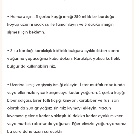
• Hamuru içini, 3 çorba kaşığı irmiği 250 ml lik bir bardağa
koyup üzerini sıcak su ile tamamlayın ve 5 dakika irmiğin
şişmesi için bekletin.
• 2 su bardağı karakılçık köftelik bulguru ayıkladıktan sonra
yoğurma yapacağınız kaba dökün. Karakılçık yoksa köftelik
bulgur da kullanabilirsiniz.
• Üzerine ılımış ve şişmiş irmiği ekleyin. İster mutfak robotunda
veya ellerinizle iyice karışıncaya kadar yoğurun. 1 çorba kaşığı
biber salçası, birer tatlı kaşığı kimyon, karabiber ve tuz, son
olarak da 200 gr yağsız sinirsiz kıymayı ekleyin. Macun
kıvamına gelene kadar yaklaşık 10 dakika kadar ayaklı mikser
veya mutfak robotunda yoğurun. Eğer elinizle yoğuruyorsanız
bu süre daha uzun sürecektir.