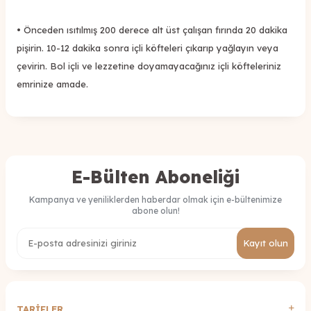
• Önceden ısıtılmış 200 derece alt üst çalışan fırında 20 dakika
pişirin. 10-12 dakika sonra içli köfteleri çıkarıp yağlayın veya
çevirin. Bol içli ve lezzetine doyamayacağınız içli köfteleriniz
emrinize amade.
E-Bülten Aboneliği
Kampanya ve yeniliklerden haberdar olmak için e-bültenimize
abone olun!
Kayıt olun
TARİFLER