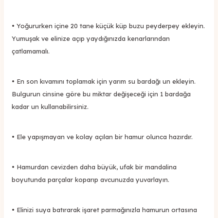
• Yoğururken içine 20 tane küçük küp buzu peyderpey ekleyin.
Yumuşak ve elinize açıp yaydığınızda kenarlarından
çatlamamalı.
• En son kıvamını toplamak için yarım su bardağı un ekleyin.
Bulgurun cinsine göre bu miktar değişeceği için 1 bardağa
kadar un kullanabilirsiniz.
• Ele yapışmayan ve kolay açılan bir hamur olunca hazırdır.
• Hamurdan cevizden daha büyük, ufak bir mandalina
boyutunda parçalar koparıp avcunuzda yuvarlayın.
• Elinizi suya batırarak işaret parmağınızla hamurun ortasına