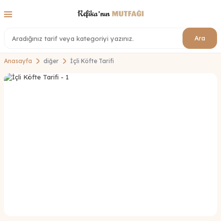
Ara
Anasayfa
diğer
İçli Köfte Tarifi