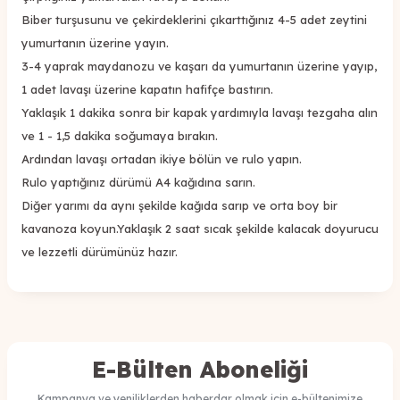
Biber turşusunu ve çekirdeklerini çıkarttığınız 4-5 adet zeytini
yumurtanın üzerine yayın.
3-4 yaprak maydanozu ve kaşarı da yumurtanın üzerine yayıp,
1 adet lavaşı üzerine kapatın hafifçe bastırın.
Yaklaşık 1 dakika sonra bir kapak yardımıyla lavaşı tezgaha alın
ve 1 - 1,5 dakika soğumaya bırakın.
Ardından lavaşı ortadan ikiye bölün ve rulo yapın.
Rulo yaptığınız dürümü A4 kağıdına sarın.
Diğer yarımı da aynı şekilde kağıda sarıp ve orta boy bir
kavanoza koyun.Yaklaşık 2 saat sıcak şekilde kalacak doyurucu
ve lezzetli dürümünüz hazır.
E-Bülten Aboneliği
Kampanya ve yeniliklerden haberdar olmak için e-bültenimize