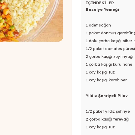
İÇİNDEKİLER
Bezelye Yemeği
1 adet soğan
1 paket donmuş garnitür 
1 dolu çorba kaşığı biber 
1/2 paket domates püresi
2 çorba kaşığı zeytinyağı
1 çorba kaşığı kuru nane
1 çay kaşığı tuz
1 çay kaşığı karabiber
Yıldız Şehriyeli Pilav
1/2 paket yıldız şehriye
2 çorba kaşığı tereyağı
1 çay kaşığı tuz