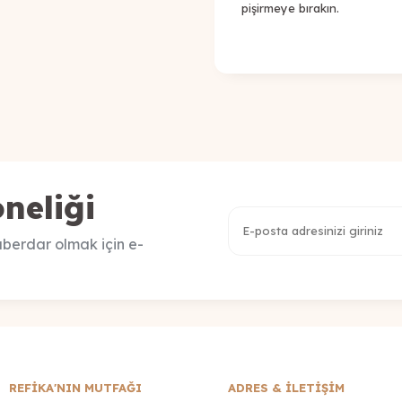
pişirmeye bırakın.
neliği
berdar olmak için e-
REFİKA'NIN MUTFAĞI
ADRES & İLETIŞIM