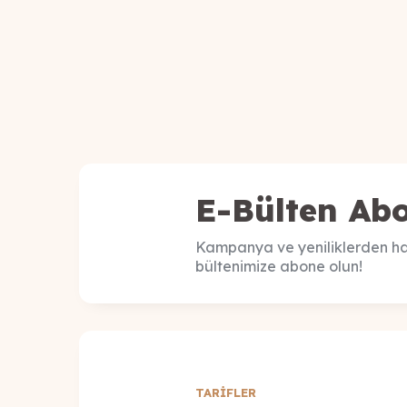
E-Bülten Abo
Kampanya ve yeniliklerden ha
bültenimize abone olun!
TARİFLER