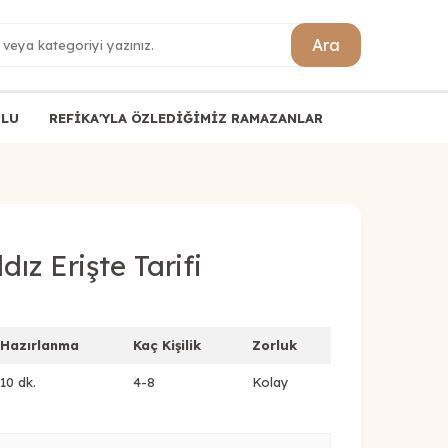
Ara
ULU
REFİKA'YLA ÖZLEDİĞİMİZ RAMAZANLAR
dız Erişte Tarifi
Hazırlanma
Kaç Kişilik
Zorluk
10 dk.
4-8
Kolay