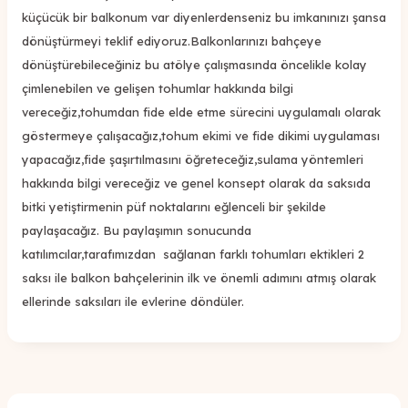
küçücük bir balkonum var diyenlerdenseniz bu imkanınızı şansa
dönüştürmeyi teklif ediyoruz.Balkonlarınızı bahçeye
dönüştürebileceğiniz bu atölye çalışmasında öncelikle kolay
çimlenebilen ve gelişen tohumlar hakkında bilgi
vereceğiz,tohumdan fide elde etme sürecini uygulamalı olarak
göstermeye çalışacağız,tohum ekimi ve fide dikimi uygulaması
yapacağız,fide şaşırtılmasını öğreteceğiz,sulama yöntemleri
hakkında bilgi vereceğiz ve genel konsept olarak da saksıda
bitki yetiştirmenin püf noktalarını eğlenceli bir şekilde
paylaşacağız. Bu paylaşımın sonucunda
katılımcılar,tarafımızdan sağlanan farklı tohumları ektikleri 2
saksı ile balkon bahçelerinin ilk ve önemli adımını atmış olarak
ellerinde saksıları ile evlerine döndüler.