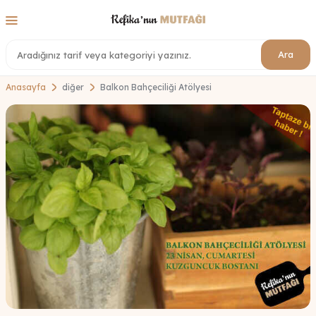
Ara
Anasayfa
diğer
Balkon Bahçeciliği Atölyesi