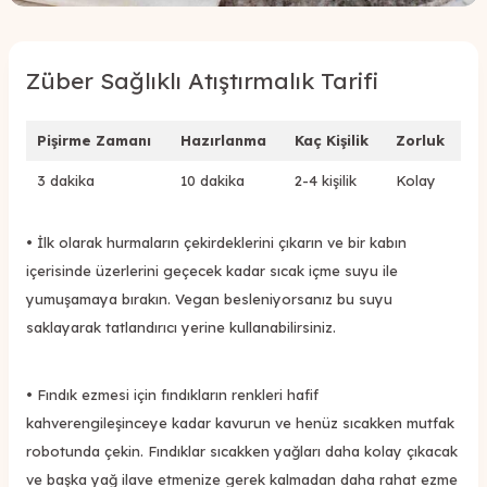
Züber Sağlıklı Atıştırmalık Tarifi
Pişirme Zamanı
Hazırlanma
Kaç Kişilik
Zorluk
3 dakika
10 dakika
2-4 kişilik
Kolay
• İlk olarak hurmaların çekirdeklerini çıkarın ve bir kabın
içerisinde üzerlerini geçecek kadar sıcak içme suyu ile
yumuşamaya bırakın. Vegan besleniyorsanız bu suyu
saklayarak tatlandırıcı yerine kullanabilirsiniz.
• Fındık ezmesi için fındıkların renkleri hafif
kahverengileşinceye kadar kavurun ve henüz sıcakken mutfak
robotunda çekin. Fındıklar sıcakken yağları daha kolay çıkacak
ve başka yağ ilave etmenize gerek kalmadan daha rahat ezme