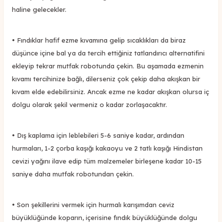
haline gelecekler.
• Fındıklar hafif ezme kıvamına gelip sıcaklıkları da biraz
düşünce içine bal ya da tercih ettiğiniz tatlandırıcı alternatifini
ekleyip tekrar mutfak robotunda çekin. Bu aşamada ezmenin
kıvamı tercihinize bağlı, dilerseniz çok çekip daha akışkan bir
kıvam elde edebilirsiniz. Ancak ezme ne kadar akışkan olursa iç
dolgu olarak şekil vermeniz o kadar zorlaşacaktır.
• Dış kaplama için leblebileri 5-6 saniye kadar, ardından
hurmaları, 1-2 çorba kaşığı kakaoyu ve 2 tatlı kaşığı Hindistan
cevizi yağını ilave edip tüm malzemeler birleşene kadar 10-15
saniye daha mutfak robotundan çekin.
• Son şekillerini vermek için hurmalı karışımdan ceviz
büyüklüğünde koparın, içerisine fındık büyüklüğünde dolgu