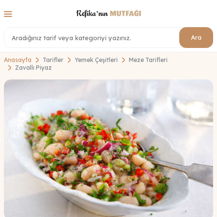
Ara
Anasayfa
Tarifler
Yemek Çeşitleri
Meze Tarifleri
Zavallı Piyaz