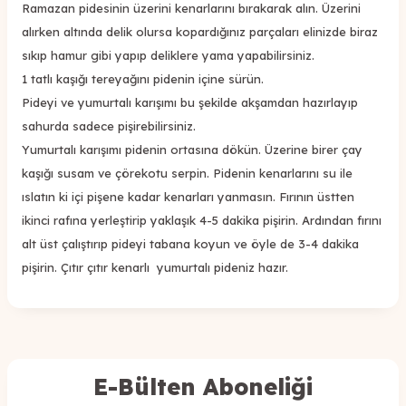
Ramazan pidesinin üzerini kenarlarını bırakarak alın. Üzerini
alırken altında delik olursa kopardığınız parçaları elinizde biraz
sıkıp hamur gibi yapıp deliklere yama yapabilirsiniz.
1 tatlı kaşığı tereyağını pidenin içine sürün.
Pideyi ve yumurtalı karışımı bu şekilde akşamdan hazırlayıp
sahurda sadece pişirebilirsiniz.
Yumurtalı karışımı pidenin ortasına dökün. Üzerine birer çay
kaşığı susam ve çörekotu serpin. Pidenin kenarlarını su ile
ıslatın ki içi pişene kadar kenarları yanmasın. Fırının üstten
ikinci rafına yerleştirip yaklaşık 4-5 dakika pişirin. Ardından fırını
alt üst çalıştırıp pideyi tabana koyun ve öyle de 3-4 dakika
pişirin. Çıtır çıtır kenarlı yumurtalı pideniz hazır.
E-Bülten Aboneliği