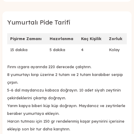
Yumurtalı Pide Tarifi
Pişirme Zamanı
Hazırlanma
Kaç Kişilik
Zorluk
15 dakika
5 dakika
4
Kolay
Fırını ızgara ayarında 220 derecede çalıştırın.
8 yumurtayı kırıp üzerine 2 tutam ve 2 tutam karabiber serpip
çırpın.
5-6 dal maydanozu kabaca doğrayın. 10 adet siyah zeytinin
çekirdeklerini çıkartıp doğrayın.
Yarım kapya biberi küp küp doğrayın. Maydanoz ve zeytinlerle
beraber yumurtaya ekleyin.
Harcın tutması için 150 gr rendelenmiş kaşar peynirini içerisine
ekleyip son bir tur daha karıştırın.