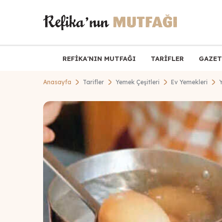
REFİKA'NIN MUTFAĞI
TARİFLER
GAZET
Anasayfa
Tarifler
Yemek Çeşitleri
Ev Yemekleri