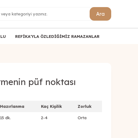
Ara
ULU
REFİKA'YLA ÖZLEDİĞİMİZ RAMAZANLAR
rmenin püf noktası
Hazırlanma
Kaç Kişilik
Zorluk
15 dk.
2-4
Orta