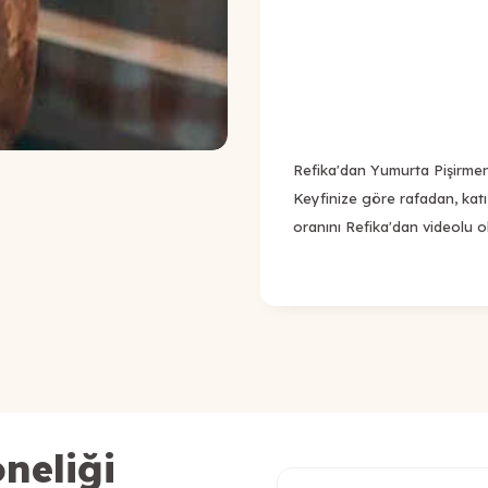
Refika'dan Yumurta Pişirme
Keyfinize göre rafadan, kat
oranını Refika'dan videolu ola
neliği