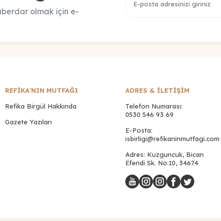
berdar olmak için e-
REFİKA'NIN MUTFAĞI
ADRES & İLETIŞIM
Refika Birgül Hakkında
Telefon Numarası:
0530 546 93 69
Gazete Yazıları
E-Posta:
isbirligi@refikaninmutfagi.com
Adres: Kuzguncuk, Bican
Efendi Sk. No:10, 34674