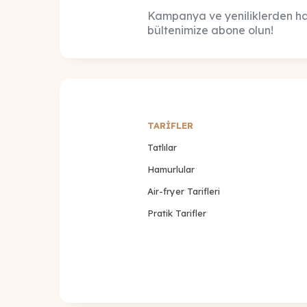
Kampanya ve yeniliklerden ha
bültenimize abone olun!
TARİFLER
Tatlılar
Hamurlular
Air-fryer Tarifleri
Pratik Tarifler