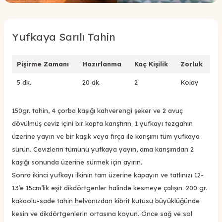
Yufkaya Sarılı Tahin
Pişirme Zamanı
Hazırlanma
Kaç Kişilik
Zorluk
5 dk.
20 dk.
2
Kolay
150gr. tahin, 4 çorba kaşığı kahverengi şeker ve 2 avuç
dövülmüş ceviz içini bir kapta karıştırın. 1 yufkayı tezgahın
üzerine yayın ve bir kaşık veya fırça ile karışımı tüm yufkaya
sürün. Cevizlerin tümünü yufkaya yayın, ama karışımdan 2
kaşığı sonunda üzerine sürmek için ayırın.
Sonra ikinci yufkayı ilkinin tam üzerine kapayın ve tatlınızı 12-
13’e 15cm’lik eşit dikdörtgenler halinde kesmeye çalışın. 200 gr.
kakaolu-sade tahin helvanızdan kibrit kutusu büyüklüğünde
kesin ve dikdörtgenlerin ortasına koyun. Önce sağ ve sol