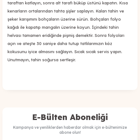
taraftan katlayın, sonra alt tarafı büküp üstünü kapatın. Kısa
kenarların ortalarından tahta şişler saplayın. Kalan tahin ve
şeker karışımını bohçaların üzerine sürün. Bohçaları folyo
kağıdı ile kapatıp mangalın üzerine koyun. İçindeki tahin
helvası tamamen eridiğinde pişmiş demektir. Sonra folyoları
açın ve ateşte 30 saniye daha tutup tatlılarımızın köz
kokusunu iyice almasını sağlayın. Sıcak sıcak servis yapın.
Unutmayın, tahin soğursa sertleşir.
E-Bülten Aboneliği
Kampanya ve yeniliklerden haberdar olmak için e-bültenimize
abone olun!